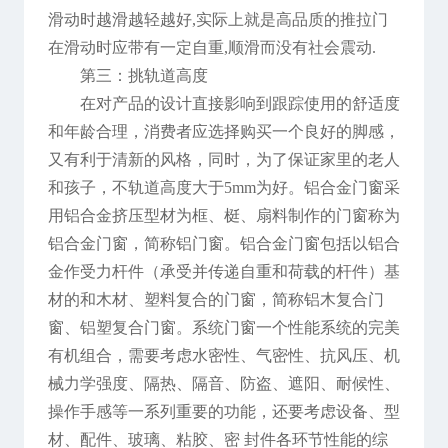
滑动时越滑越轻越好,实际上就是高品质的推拉门
在滑动时应带有一定自重,顺滑而没有社会震动.
第三：挑轨道高度
在对产品的设计直接影响到跟踪使用的舒适度
和年龄合理，消费者应选择购买一个良好的脚感，
又有利于清新的风格，同时，为了保证家里的老人
和孩子，不轨道高度大于5mm为好。铝合金门窗采
用铝合金挤压型材为框、梃、扇料制作的门窗称为
铝合金门窗，简称铝门窗。铝合金门窗包括以铝合
金作受力杆件（承受并传递自重和荷载的杆件）基
材的和木材、塑料复合的门窗，简称铝木复合门
窗、铝塑复合门窗。系统门窗一个性能系统的完美
有机组合，需要考虑水密性、气密性、抗风压、机
械力学强度、隔热、隔音、防盗、遮阳、耐候性、
操作手感等一系列重要的功能，还要考虑设备、型
材、配件、玻璃、粘胶、密 封件各环节性能的综