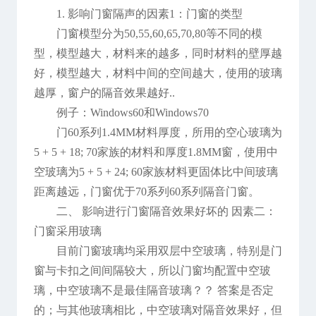
1. 影响门窗隔声的因素1：门窗的类型
门窗模型分为50,55,60,65,70,80等不同的模
型，模型越大，材料来的越多，同时材料的壁厚越
好，模型越大，材料中间的空间越大，使用的玻璃
越厚，窗户的隔音效果越好..
例子：Windows60和Windows70
门60系列1.4MM材料厚度，所用的空心玻璃为
5 + 5 + 18; 70家族的材料和厚度1.8MM窗，使用中
空玻璃为5 + 5 + 24; 60家族材料更固体比中间玻璃
距离越远，门窗优于70系列60系列隔音门窗。
二、 影响进行门窗隔音效果好坏的 因素二：
门窗采用玻璃
目前门窗玻璃均采用双层中空玻璃，特别是门
窗与卡扣之间间隔较大，所以门窗均配置中空玻
璃，中空玻璃不是最佳隔音玻璃？？ 答案是否定
的；与其他玻璃相比，中空玻璃对隔音效果好，但