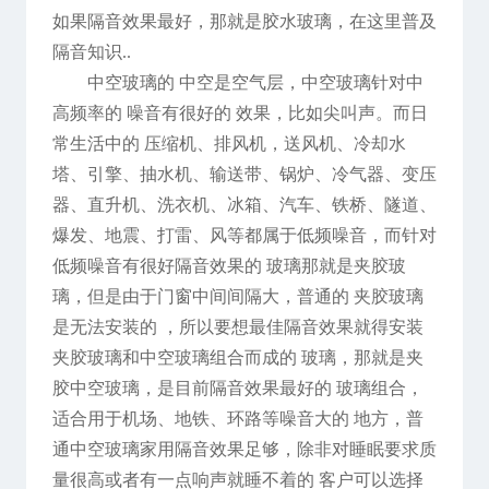
如果隔音效果最好，那就是胶水玻璃，在这里普及
隔音知识..
中空玻璃的 中空是空气层，中空玻璃针对中
高频率的 噪音有很好的 效果，比如尖叫声。而日
常生活中的 压缩机、排风机，送风机、冷却水
塔、引擎、抽水机、输送带、锅炉、冷气器、变压
器、直升机、洗衣机、冰箱、汽车、铁桥、隧道、
爆发、地震、打雷、风等都属于低频噪音，而针对
低频噪音有很好隔音效果的 玻璃那就是夹胶玻
璃，但是由于门窗中间间隔大，普通的 夹胶玻璃
是无法安装的 ，所以要想最佳隔音效果就得安装
夹胶玻璃和中空玻璃组合而成的 玻璃，那就是夹
胶中空玻璃，是目前隔音效果最好的 玻璃组合，
适合用于机场、地铁、环路等噪音大的 地方，普
通中空玻璃家用隔音效果足够，除非对睡眠要求质
量很高或者有一点响声就睡不着的 客户可以选择