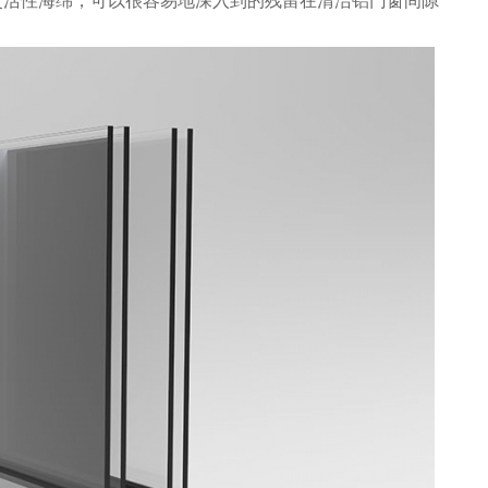
灵活性海绵，可以很容易地深入到的残留在清洁铝门窗间隙