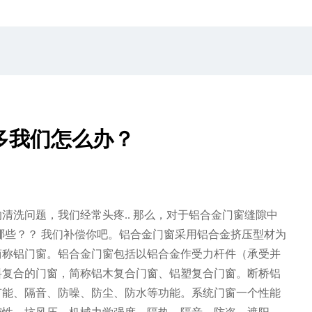
多我们怎么办？
清洗问题，我们经常头疼.. 那么，对于铝合金门窗缝隙中
哪些？？ 我们补偿你吧。铝合金门窗采用铝合金挤压型材为
简称铝门窗。铝合金门窗包括以铝合金作受力杆件（承受并
料复合的门窗，简称铝木复合门窗、铝塑复合门窗。断桥铝
节能、隔音、防噪、防尘、防水等功能。系统门窗一个性能