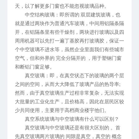
天，以了解更多门窗也不能忽视玻璃品种。
中空结构玻璃：即所谓的 双层建筑玻璃，也
就是通过两块作为普通汽车玻璃，中间用铝隔条隔
开，在铝隔条里有些干燥剂，两块进行玻璃以及四
周用机器可以先打一遍丁基胶再打玻璃胶，保证一
个中空玻璃不进水等，虽然企业里面我们有些城市
空气，但和外界的 完全分隔开的 ，用于塑钢门窗
和断铝门窗足够。
真空玻璃：即，在真空状态下的玻璃的两个层
之间的空间，从而大大降低了玻璃产品的热导率;
然而，由于真空玻璃生产过程非常复杂，无法实现
大批量的工业化生产，且价格高，因此在居民区较
少共同使用，主要用于高档商业楼宇他们。
真空系统玻璃与中空玻璃有什么可以区别？
真空玻璃与中空玻璃还是有很大区别的 。首
先真空玻璃两片玻璃的 间隙是真空，真空的 概念