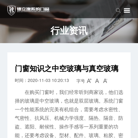
品牌中心
产品中心
新闻中心
品牌介绍
窗系列
公司新闻
行业资讯
企业文化
门系列
行业资讯
阳光房系列
门窗知识之中空玻璃与真空玻璃
时间：2020-11-03 10:20:13
字号
在购买门窗时，我们经常听到商家说，他们选
择的玻璃是中空玻璃，也就是双层玻璃。系统门窗
一个性能系统的完美有机组合，需要考虑水密性、
气密性、抗风压、机械力学强度、隔热、隔音、防
盗、遮阳、耐候性、操作手感等一系列重要的功
能，还要考虑设备、型材、配件、玻璃、粘胶、密