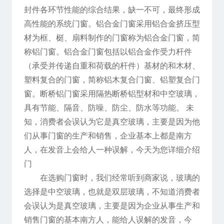
封件各环节性能的综合结果，缺一不可，最终形成
高性能的系统门窗。铝合金门窗采用铝合金挤压型
材为框、梃、扇料制作的门窗称为铝合金门窗，简
称铝门窗。铝合金门窗包括以铝合金作受力杆件
（承受并传递自重和荷载的杆件）基材的和木材、
塑料复合的门窗，简称铝木复合门窗、铝塑复合门
窗。断桥铝门窗采用隔热断桥铝型材和中空玻璃，
具有节能、隔音、防噪、防尘、防水等功能。 未
知，消费者会误认为它是真空玻璃，主要是因为他
们从事门窗的生产和销售，企业基本上都是南方
人，在发音上会给人一种误解，今天为您详细介绍
门
在选购门窗时，我们经常听到商家说，玻璃的
选择是中空玻璃，也就是双层玻璃，不知道消费者
会误认为是真空玻璃，主要是因为企业从事生产和
销售门窗的基本南方人，能给人误解的发音，今