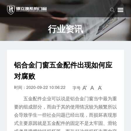
品牌中心
产品中心
新闻中心
品牌介绍
窗系列
公司新闻
行业资讯
企业文化
门系列
行业资讯
阳光房系列
铝合金门窗五金配件出现如何应
对腐败
时间：2020-09-22 10:06:22
字号
五金配件企业可以说是铝合金门窗当中最为重
要的组成部分，而由于其的使用情况较为频繁所以
会导致学生一些社会问题已经出现，而损坏表现形
式主要原因就是五金配件的固定不是太牢固、滑轮