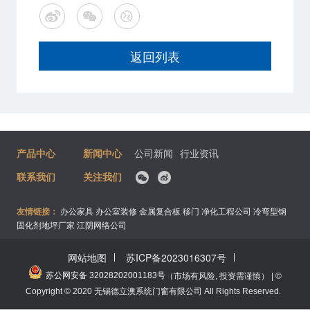
返回列表
产品中心
新闻中心
公司新闻
行业资讯
联系我们
关注我们
友情链接：
办公家具
办公室装修
金属复合板
移门
净化工程公司
冷弯型钢
固化剂地坪厂家
江阴网络公司
网站地图
苏ICP备2023016307号
苏公网安备 32028202001183号
（市场有风险, 投资需谨慎） | ©
Copyright © 2020 无锡德立澳系统门窗有限公司 All Rights Reserved.