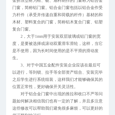
金挤压型材为框、梃、扇料制作的门窗称为铝合金
门窗，简称铝门窗。铝合金门窗包括以铝合金作受
力杆件（承受并传递自重和荷载的杆件）基材的和
木材、塑料复合的门窗，简称铝木复合门窗、铝塑
复合门窗。
2，大于1mm用于安装双层玻璃或铝门窗的宽
度，是要被选择或滚动双重滑车滑轮，这样，当它
是不使用，因为长时间使用的是不平滑的滑动发
生。
3、对于中国五金配件安装企业应该在最后可
以进行，等到锁、拉手等全部资产组合、安装完毕
之后学生进行系统组装，这样我们才能够确保其的
位置正常性，更好确保开关灵活性。
对于铝合金门窗中出现的推拉和收口不严等问
题如何解决相信我们也有一定的了解，并且多注意
这些修改可以帮助我们避免很多麻烦，可以更好的