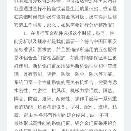
或者是滑撑铰链损坏等，而引起这些损坏主要内容
就是通过选择不恰当或者是生活质量低劣，或者是
在禁锢时候教师没有设有金属衬板，没有得到足够
安装工作强度，那么，如果需要进行分析整改呢?
1、在进行五金配件选择这个时候，型号、性
能分析以及规格都是我们需要一个符合中国国家安
全标准设计要求的，并且要确保所选用的五金配件
是和铝合金门窗相匹配的，如此才能够保证学生更
好使用。断桥铝门窗采用隔热断桥铝型材和中空玻
璃，具有节能、隔音、防噪、防尘、防水等功能。
系统门窗一个性能系统的完美有机组合，需要考虑
水密性、气密性、抗风压、机械力学强度、隔热、
隔音、防盗、遮阳、耐候性、操作手感等一系列重
要的功能，还要考虑设备、型材、配件、玻璃、粘
胶、密 封件各环节性能的综合结果，缺一不可，
最终形成高性能的系统门窗。铝合金门窗采用铝合