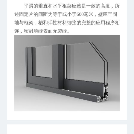
平滑的垂直和水平框架应该是一致的高度，所
述固定片的间距为等于或小于600毫米，壁应牢固
地与框架，槽和弹性材料铆接的完整的应用程序相
连，密封填缝表面无裂缝。