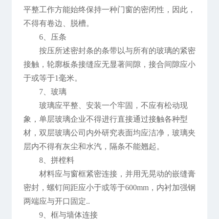
平整工作方能始终保持一种门窗的密闭性，因此，
不得有卷边、脱槽。
6、压条
按压所述密封条的条带以与所有的玻璃的紧密
接触，轮廓板条接缝应无显著间隙，接合间隙应小
于或等于1毫米。
7、玻璃
玻璃应平整、安装一个牢固，不应有松动现
象，单层玻璃企业不得进行直接通过接触各种型
材，双层玻璃公司内外研究表面均应洁净，玻璃夹
层内不得有灰尘和水汽，隔条不能翘起。
8、拼樘料
材料应与窗框紧密连接，并用无晃动的嵌缝膏
密封，螺钉间距应小于或等于600mm，内衬加强钢
两端应与开口固定..
9、框与墙体连接