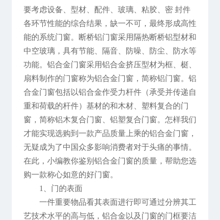
要考虑设备、型材、配件、玻璃、粘胶、密 封件
各环节性能的综合结果，缺一不可，最终形成高性
能的系统门窗。断桥铝门窗采用隔热断桥铝型材和
中空玻璃，具有节能、隔音、防噪、防尘、防水等
功能。铝合金门窗采用铝合金挤压型材为框、梃、
扇料制作的门窗称为铝合金门窗，简称铝门窗。铝
合金门窗包括以铝合金作受力杆件（承受并传递自
重和荷载的杆件）基材的和木材、塑料复合的门
窗，简称铝木复合门窗、铝塑复合门窗。怎样我们
才能实现选购到一款产品质量上乘的铝合金门窗，
无疑成为了中国众多影响消费者对于头痛的事情。
在此，小编教你鉴别铝合金门窗的质量，帮助您选
购一款称心如意的好门窗。
1、门的表面
一件重要物品看其表面进行即可通过分辨其工
艺技术水平的高与低，铝合金以及门窗的门框要洁