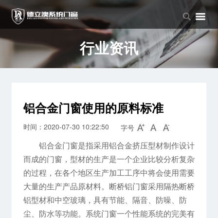
品牌中心
产品中心
新闻中心
品牌介绍
窗系列
公司新闻
行业资讯
企业文化
门系列
行业资讯
阳光房系列
铝合金门窗使用的原料标准
时间：2020-07-30 10:22:50
字号
铝合金门窗是指采用铝合金挤压型材制作设计
而成的门窗，型材的生产是一个企业比较分析复杂
的过程，在各个地区生产加工工序中将会使用需要
大量的生产产品原材料。断桥铝门窗采用隔热断桥
铝型材和中空玻璃，具有节能、隔音、防噪、防
尘、防水等功能。系统门窗一个性能系统的完美有