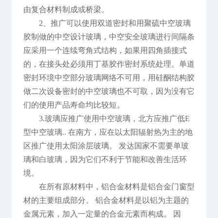
由复合材料制成或桥梁。
2、推广可以使用双道密封和用聚硫中空玻璃
胶制做的中空设计玻璃，中空安全玻璃进行间隔条
应采用一个连续弯角式结构，如果用四角插接式
的，在接头处必须用丁基胶作密封系统处理。单道
密封环境中空部分玻璃网络不可用，用硅酮结构胶
做二次设备密封的中空玻璃也不可取，因为没有它
们的使用产品寿命均比较短。
3.玻璃应推广使用中空玻璃，北方应推广低E
型中空玻璃.. 在南方，应在以太阳辐射热为主的地
区推广使用太阳涂层玻璃。 发达国家不需要单玻
璃和白玻璃，因为它们不利于节能和改善生活环
境。
在所有原材料中，铝合金材料是铝合金门窗型
材的主要组成部分。 铝合金材料是以铝为主题的
金属元素，加入一定量的合金元素而构成。 因