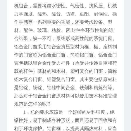
机组合，需要考虑水密性、气密性、抗风压、机械
力学强度、隔热、隔音、防盗、遮阳、耐候性、操
作手感等一系列重要的功能，还要考虑设备、型
材、配件、玻璃、粘胶、密 封件各环节性能的综
合结果，缺一不可，最终形成高性能的系统门窗。
铝合金门窗采用铝合金挤压型材为框、梃、扇料制
作的门窗称为铝合金门窗，简称铝门窗。铝合金门
窗包括以铝合金作受力杆件（承受并传递自重和荷
载的杆件）基材的和木材、塑料复合的门窗，简称
铝木复合门窗、铝塑复合门窗。其主要包括原材料
是铝锭、镁锭、铝硅中间合金、铁剂和精炼剂等。
那么对于铝合金门窗原材料可以使用技术标准管理
规范是怎样的呢？
1，总的要求应该是一个好帧的材料强度，绝
缘性好，易于制成各种形状，而且还易于回收和有
利于环境保护。铝窗框，以提高其隔热材料，应当