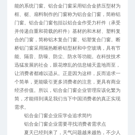
能的系统门窗。铝合金门窗采用铝合金挤压型材为
框、梃、扇料制作的门窗称为铝合金门窗，简称铝
门窗。铝合金门窗包括以铝合金作受力杆件（承受
并传递自重和荷载的杆件）基材的和木材、塑料复
合的门窗，简称铝木复合门窗、铝塑复合门窗。断
桥铝门窗采用隔热断桥铝型材和中空玻璃，具有节
能、隔音、防噪、防尘、防水等功能。在科技技术
迅猛发展的社会，眼花缭乱的信息铺天盖地而至，
让消费者都难以适从。正是因为这样，反而追求一
个简单，更能吸引更多消费者的注意，更具有商业
经济价值。所以，铝合金门窗企业管理应该化繁为
简，才能得到满足我们当下中国消费者的真正实现
需求。
铝合金门窗企业应学会追求简约
铝合金门窗企业需要寻找消费者需求点
夏天已经到来了，天气问题越来越热，不少人