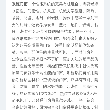
系统门窗
一个性能系统的完美有机组合，需要考虑
水密性、气密性、抗风压、机械力学强度、隔热、
隔音、防盗、遮阳、耐候性、操作手感等一系列重
要的功能，还要考虑设备、型材、配件、玻璃、粘
胶、密 封件各环节性能的综合结果，缺一不可，
最终形成高性能的系统门窗。
铝合金门窗
大多数人
认为购买高质量的门窗，注重门窗明显部位如铝
材、玻璃、配件等的质量就可以了，而对门窗的一
些专业性能要求根本不了解，更加关注的是产品质
量、性价比等因素，初始消费意识形态中就认为高
质量门窗就等于高性能的门窗。
断桥铝门窗
采用隔
热断桥铝型材和中空玻璃的门窗。它具有节能、隔
音、防噪、防尘、防水等功能，水密性、气密性良
好，均达国家A1类窗标准，热传导系数K值为3W/
㎡·K以下，比普通门窗热量散失减少一半。铝合
金密封效果好，因为铝合金门窗采用密封胶条，制