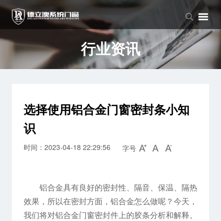
品牌中心
产品中心
新闻中心
品牌介绍
窗系列
公司新闻
行业资讯
企业文化
门系列
行业资讯
阳光房系列
选择使用铝合金门窗密封条小知
识
时间：2023-04-18 22:29:56
字号
铝合金具有良好的密封性、隔音、保温、隔热
效果，所以在密封方面，铝合金怎么做呢？今天，
我们将对铝合金门窗密封件上的胶条分析和解释。