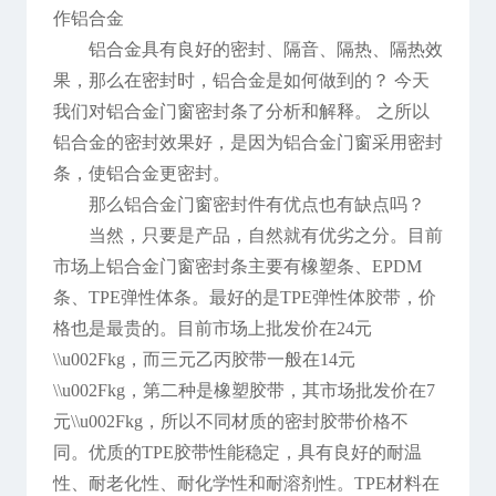
作铝合金
铝合金具有良好的密封、隔音、隔热、隔热效
果，那么在密封时，铝合金是如何做到的？ 今天
我们对铝合金门窗密封条了分析和解释。 之所以
铝合金的密封效果好，是因为铝合金门窗采用密封
条，使铝合金更密封。
那么铝合金门窗密封件有优点也有缺点吗？
当然，只要是产品，自然就有优劣之分。目前
市场上铝合金门窗密封条主要有橡塑条、EPDM
条、TPE弹性体条。最好的是TPE弹性体胶带，价
格也是最贵的。目前市场上批发价在24元
\\u002Fkg，而三元乙丙胶带一般在14元
\\u002Fkg，第二种是橡塑胶带，其市场批发价在7
元\\u002Fkg，所以不同材质的密封胶带价格不
同。优质的TPE胶带性能稳定，具有良好的耐温
性、耐老化性、耐化学性和耐溶剂性。TPE材料在